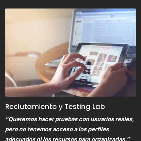
Reclutamiento y Testing Lab
"Queremos hacer pruebas con usuarios reales,
pero no tenemos acceso a los perfiles
adecuados ni los recursos para organizarlas."