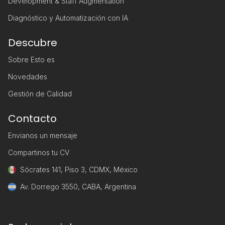
Development & Staff Augmentation
Diagnóstico y Automatización con IA
Descubre
Sobre Esto es
Novedades
Gestión de Calidad
Contacto
Envianos un mensaje
Compartinos tu CV
Sócrates 141, Piso 3, CDMX, México
Av. Dorrego 3550, CABA, Argentina